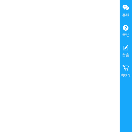
客服
帮助
留言
购物车