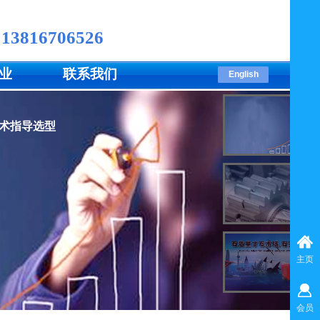
 13816706526
业
联系我们
English
术指导选型
主页
会员